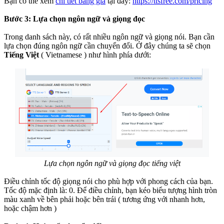
Bạn có thể xem
chi tiết bảng giá
tại đây:
https://ttsfree.com/pricing
Bước 3: Lựa chọn ngôn ngữ và giọng đọc
Trong danh sách này, có rất nhiều ngôn ngữ và giọng nói. Bạn cần
lựa chọn đúng ngôn ngữ cần chuyển đổi. Ở đây chúng ta sẽ chọn
Tiếng Việt
( Vietnamese ) như hình phía dưới:
Lựa chọn ngôn ngữ và giọng đọc tiếng việt
Điều chỉnh tốc độ giọng nói cho phù hợp với phong cách của bạn.
Tốc độ mặc định là: 0. Để điều chỉnh, bạn kéo biểu tượng hình tròn
màu xanh về bên phải hoặc bên trái ( tương ứng với nhanh hơn,
hoặc chậm hơn )