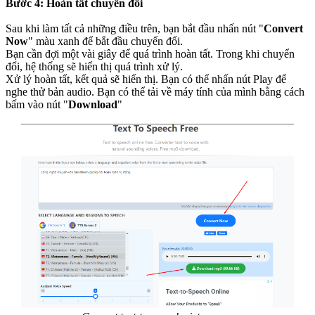
Bước 4: Hoàn tất chuyển đổi
Sau khi làm tất cả những điều trên, bạn bắt đầu nhấn nút "
Convert
Now
" màu xanh để bắt đầu chuyển đổi.
Bạn cần đợi một vài giây để quá trình hoàn tất. Trong khi chuyển
đổi, hệ thống sẽ hiển thị quá trình xử lý.
Xử lý hoàn tất, kết quả sẽ hiển thị. Bạn có thể nhấn nút Play để
nghe thử bản audio. Bạn có thể tải về máy tính của mình bằng cách
bấm vào nút "
Download
"