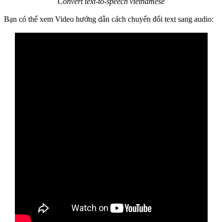
Convert text-to-speech vietnamese
Bạn có thể xem Video hướng dẫn cách chuyển đổi text sang audio: