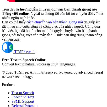
Trên đây là
hướng dẫn chuyển đổi văn bản thành giọng nói
Tiếng việt online
. Ngoài ra chúng tôi còn hỗ trợ chuyển đổi với rất
nhiều ngôn ngữ khác.
Bạn có thể thấy
cách chuyển văn bản thành giọng nói
đã giúp ích
rất nhiều cho cuộc sống và công việc của nhiều người. Cũng qua
bài viết, bạn đã bỏ túi cho mình bí quyết chuyển văn bản thành
giọng nói tiếng Việt trên máy tính. Chúc bạn ứng dụng thành công
và hiệu quả!
TTSFree.com
Free Text to Speech Online
Convert text to natural voices in 140+ languages.
© 2026 TTSFree. All rights reserved. Powered by advanced neural
network technology.
Products
Text to Speech
Speech to Text
SSML Support
Referral Program