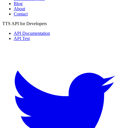
Blog
About
Contact
TTS API for Developers
API Documentation
API Test